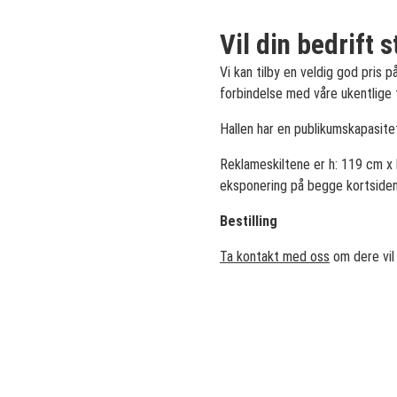
Vil din bedrift s
Vi kan tilby en veldig god pris 
forbindelse med våre ukentlige 
Hallen har en publikumskapasite
Reklameskiltene er h: 119 cm x b
eksponering på begge kortsidene
Bestilling
Ta kontakt med oss
om dere vil