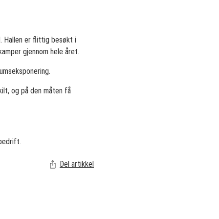
Hallen er flittig besøkt i
etkamper gjennom hele året.
ikumseksponering.
kilt, og på den måten få
bedrift.
Del artikkel