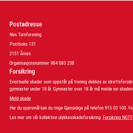
Postadresse
Nes Turnforening
Postboks 131
2151 Årnes
Organisasjonsnummer 984 083 238
Forsikring
Eventuelle skader som oppstår på trening dekkes av idrettsforsik
gymnaster under 18 år. Gymnaster over 18 år må melde inn skaden s
Meld skade
Har du spørsmål kan du ringe Gjensidige på telefon 915 03 100. For
Les mer om vår kollektive ulykkesskadeforsikring:
Forsikring NGTF