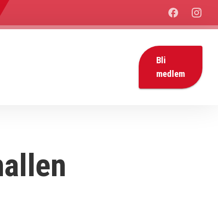
Bli
medlem
hallen