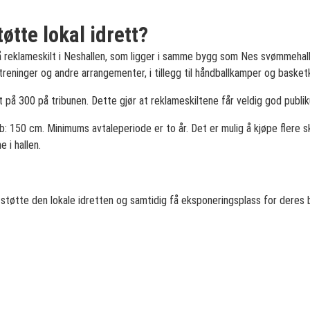
tøtte lokal idrett?
på reklameskilt i Neshallen, som ligger i samme bygg som Nes svømmehall. 
treninger og andre arrangementer, i tillegg til håndballkamper og bask
t på 300 på tribunen. Dette gjør at reklameskiltene får veldig god publ
: 150 cm. Minimums avtaleperiode er to år. Det er mulig å kjøpe flere s
 i hallen.
 støtte den lokale idretten og samtidig få eksponeringsplass for deres 