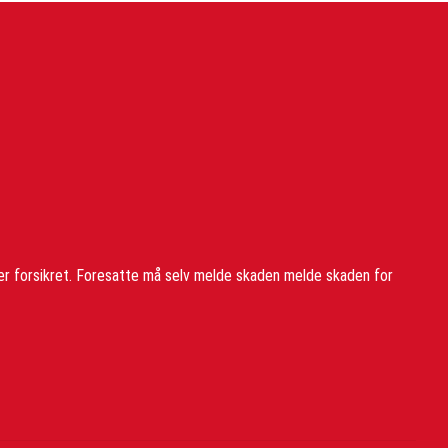
er forsikret. Foresatte må selv melde skaden melde skaden for