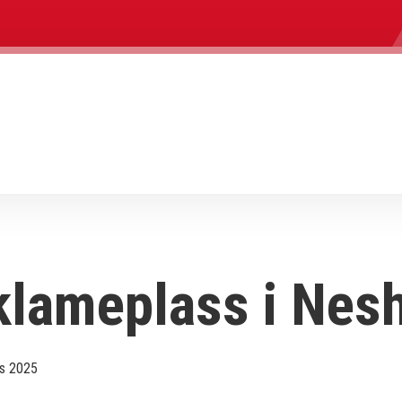
klameplass i Nes
rs 2025