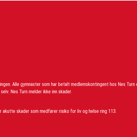
ringen. Alle gymnaster som har betalt medlemskontingent hos Nes Turn 
elv. Nes Turn melder ikke inn skader.
 akutte skader som medfører risiko for liv og helse ring 113.