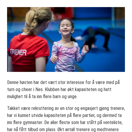
Denne høsten har det vært stor interesse for å være med på
turn og cheer i Nes. Klubben har økt kapasiteten og hatt
mulighet til å ta inn flere barn og unge.
Takket være rekruttering av en stor og engasjert gjeng trenere,
har vi kunnet utvide kapasiteten på flere partier, og dermed ta
inn flere gymnaster. De aller fleste som har stått på venteliste,
har nå fått tilbud om plass. Økt antall trenere og medtrenere