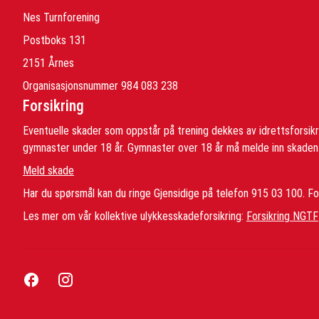
Nes Turnforening
Postboks 131
2151 Årnes
Organisasjonsnummer 984 083 238
Forsikring
Eventuelle skader som oppstår på trening dekkes av idrettsforsik
gymnaster under 18 år. Gymnaster over 18 år må melde inn skaden s
Meld skade
Har du spørsmål kan du ringe Gjensidige på telefon 915 03 100. For
Les mer om vår kollektive ulykkesskadeforsikring:
Forsikring NGTF