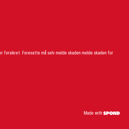
er forsikret. Foresatte må selv melde skaden melde skaden for
Made with