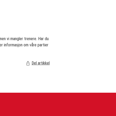
 men vi mangler trenere. Har du
rer informasjon om våre partier
Del artikkel