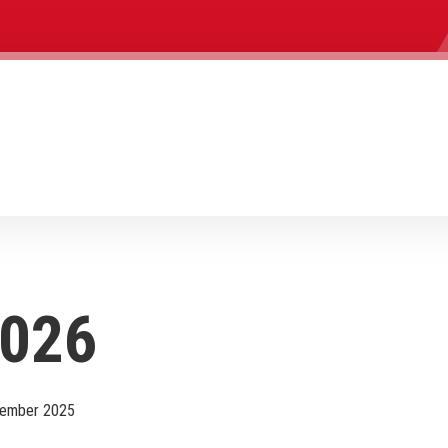
2026
sember 2025