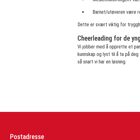
Barnet/utøveren være re
Dette er svært viktig for trygghe
Cheerleading for de yn
Vi jobber med å opprette et part
kunnskap og lyst til å ta på deg
så snart vi har en løsning.
Postadresse