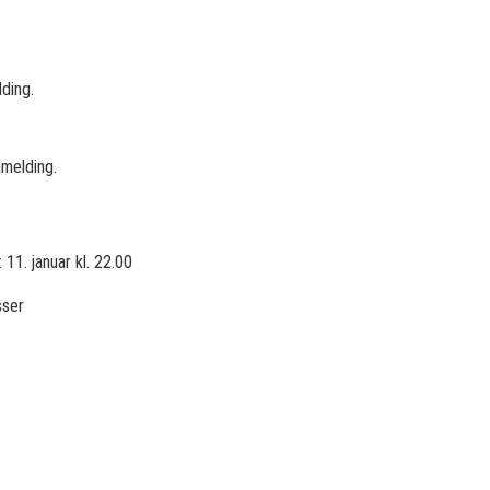
ding.
påmelding.
11. januar kl. 22.00
sser