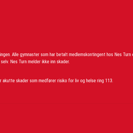
ringen. Alle gymnaster som har betalt medlemskontingent hos Nes Turn 
elv. Nes Turn melder ikke inn skader.
 akutte skader som medfører risiko for liv og helse ring 113.