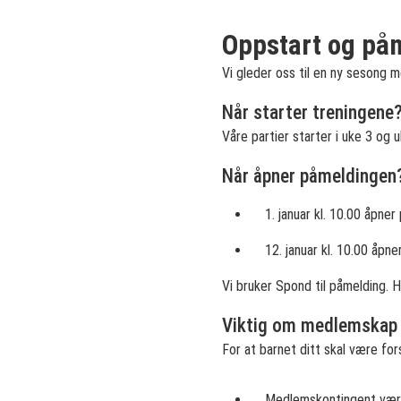
Oppstart og påm
Vi gleder oss til en ny sesong 
Når starter treningene
Våre partier starter i uke 3 og 
Når åpner påmeldingen
1. januar kl. 10.00 åpne
12. januar kl. 10.00 åpn
Vi bruker Spond til påmelding. H
Viktig om medlemskap 
For at barnet ditt skal være for
Medlemskontingent vær