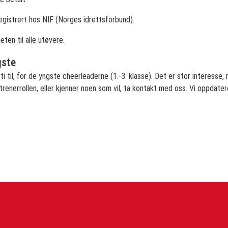
gistrert hos NIF (Norges idrettsforbund).
ten til alle utøvere.
gste
i til, for de yngste cheerleaderne (1.-3. klasse). Det er stor interesse,
 trenerrollen, eller kjenner noen som vil, ta kontakt med oss. Vi oppdate