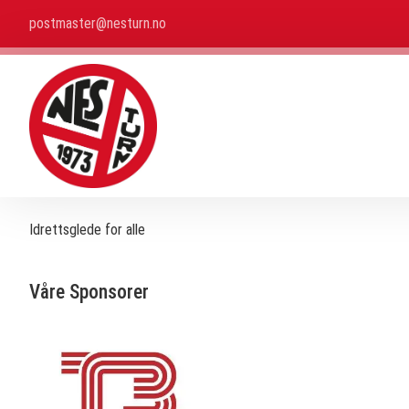
postmaster@nesturn.no
Idrettsglede for alle
Våre Sponsorer